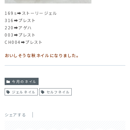
169ｓ➡ストーリージェル
316➡プレスト
220➡アゲハ
003➡プレスト
CH004➡プレスト
おいしそうな秋ネイルになりました。
今月のネイル
ジェルネイル
セルフネイル
シェアする